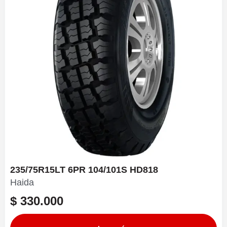
235/75R15LT 6PR 104/101S HD818
Haida
$
330.000