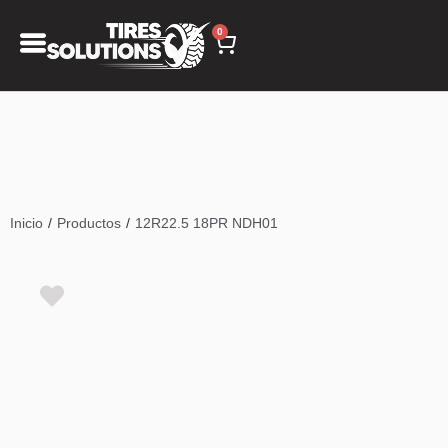
0
/
/
Inicio
Productos
12R22.5 18PR NDH01