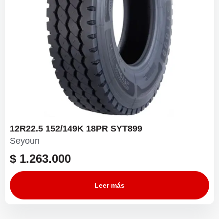
12R22.5 152/149K 18PR SYT899
Seyoun
$
1.263.000
Leer más