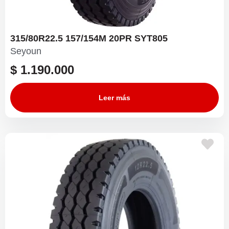
315/80R22.5 157/154M 20PR SYT805
Seyoun
$
1.190.000
Leer más