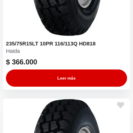
235/75R15LT 10PR 116/113Q HD818
Haida
$
366.000
Leer más