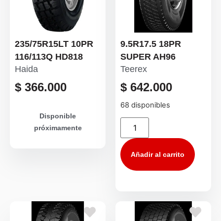
235/75R15LT 10PR
9.5R17.5 18PR
116/113Q HD818
SUPER AH96
Haida
Teerex
$
366.000
$
642.000
68 disponibles
Disponible
próximamente
Añadir al carrito