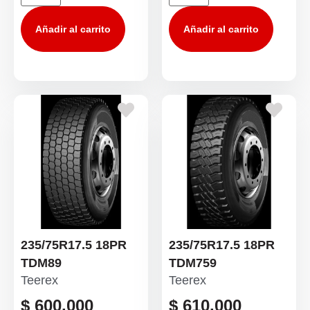
Añadir al carrito
Añadir al carrito
235/75R17.5 18PR
235/75R17.5 18PR
TDM89
TDM759
Teerex
Teerex
$
600.000
$
610.000