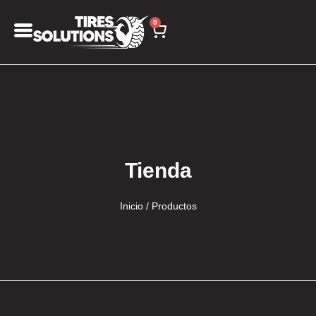
0
Tienda
Inicio
/ Productos