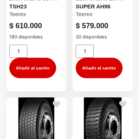
TSH23
SUPER AH96
Teerex
Teerex
$
610.000
$
579.000
180 disponibles
30 disponibles
Añadir al carrito
Añadir al carrito