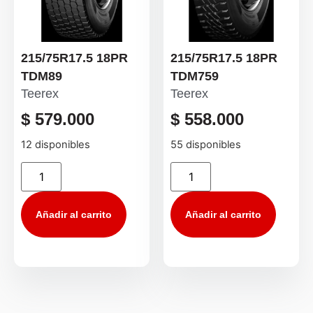
215/75R17.5 18PR
215/75R17.5 18PR
TDM89
TDM759
Teerex
Teerex
$
579.000
$
558.000
12 disponibles
55 disponibles
Añadir al carrito
Añadir al carrito