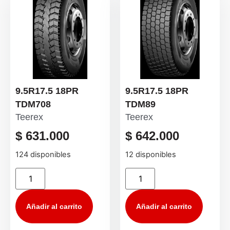
9.5R17.5 18PR
9.5R17.5 18PR
TDM708
TDM89
Teerex
Teerex
$
631.000
$
642.000
124 disponibles
12 disponibles
Añadir al carrito
Añadir al carrito