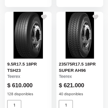
9.5R17.5 18PR
235/75R17.5 18PR
TSH23
SUPER AH96
Teerex
Teerex
$
610.000
$
621.000
128 disponibles
40 disponibles