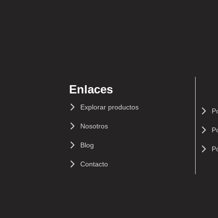
Enlaces
Explorar productos
Po
Nosotros
Po
Blog
Po
Contacto