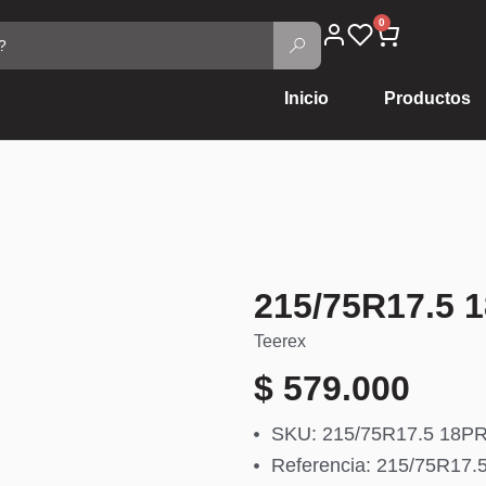
0
Inicio
Productos
215/75R17.5 
Teerex
$
579.000
SKU: 215/75R17.5 18P
Referencia: 215/75R17.