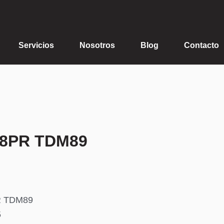
Servicios
Nosotros
Blog
Contacto
18PR TDM89
R TDM89
5