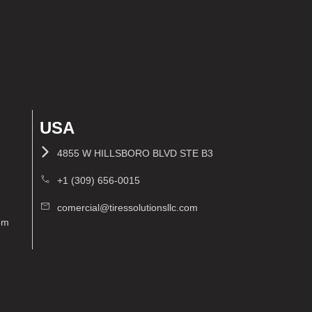
USA
4855 W HILLSBORO BLVD STE B3
+1 (309) 656-0015
comercial@tiressolutionsllc.com
com