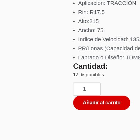
Aplicación: TRACCIÓN
Rin: R17.5
Alto:215
Ancho: 75
Indice de Velocidad: 13
PR/Lonas (Capacidad d
Labrado o Diseño: TDM
Cantidad:
12 disponibles
Añadir al carrito