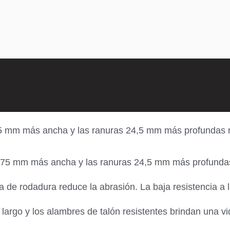
5 mm más ancha y las ranuras 24,5 mm más profundas me
275 mm más ancha y las ranuras 24,5 mm más profundas 
a de rodadura reduce la abrasión. La baja resistencia a 
largo y los alambres de talón resistentes brindan una vi