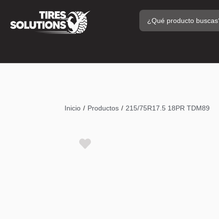
/
/
Inicio
Productos
215/75R17.5 18PR TDM89