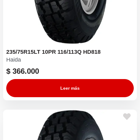
235/75R15LT 10PR 116/113Q HD818
Haida
$
366.000
Leer más