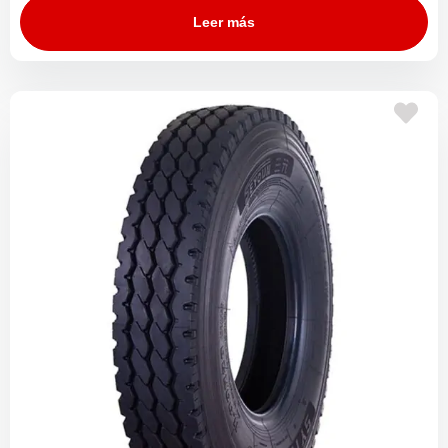
Leer más