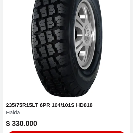
235/75R15LT 6PR 104/101S HD818
Haida
$
330.000