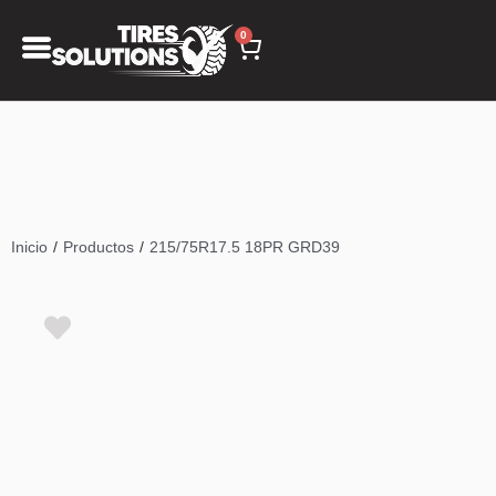
0
/
/
Inicio
Productos
215/75R17.5 18PR GRD39