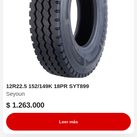
12R22.5 152/149K 18PR SYT899
Seyoun
$
1.263.000
Leer más