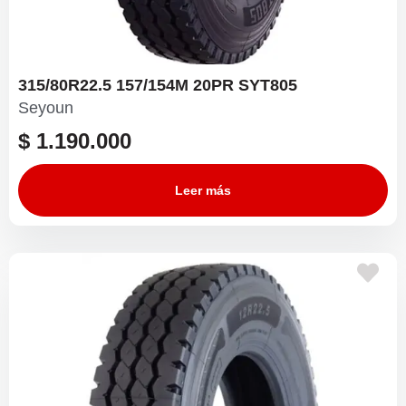
315/80R22.5 157/154M 20PR SYT805
Seyoun
$
1.190.000
Leer más