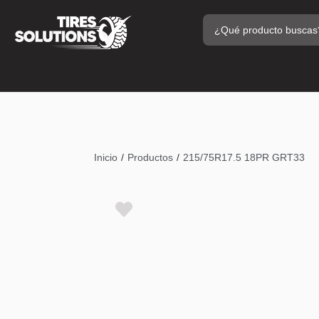
/
/
Inicio
Productos
215/75R17.5 18PR GRT33