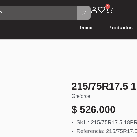
0
Inicio
Productos
215/75R17.5 
Greforce
$
526.000
SKU: 215/75R17.5 18P
Referencia: 215/75R17.