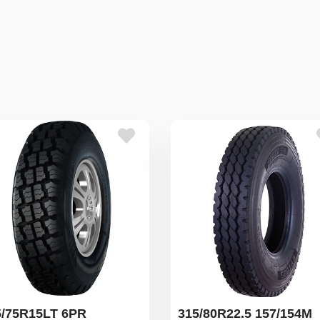
5/75R15LT 6PR
315/80R22.5 157/154M