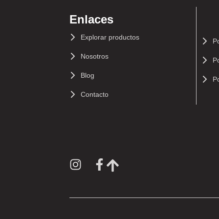
Enlaces
Explorar productos
Po
Nosotros
Po
Blog
Po
Contacto