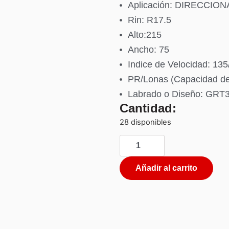
Aplicación: DIRECCION
Rin: R17.5
Alto:215
Ancho: 75
Indice de Velocidad: 13
PR/Lonas (Capacidad d
Labrado o Diseño: GRT
Cantidad:
28 disponibles
Añadir al carrito