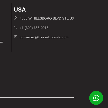
USA
4855 W HILLSBORO BLVD STE B3
+1 (309) 656-0015
comercial@tiressolutionsllc.com
com