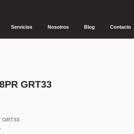
Servicios
Nosotros
Blog
Contacto
18PR GRT33
R GRT33
5