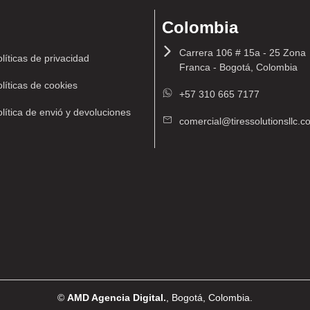
Colombia
Carrera 106 # 15a - 25 Zona
líticas de privacidad
Franca - Bogotá, Colombia
líticas de cookies
+57 310 665 7177
lítica de envió y devoluciones
comercial@tiressolutionsllc.
©
AMD Agencia Digital.
, Bogotá, Colombia.