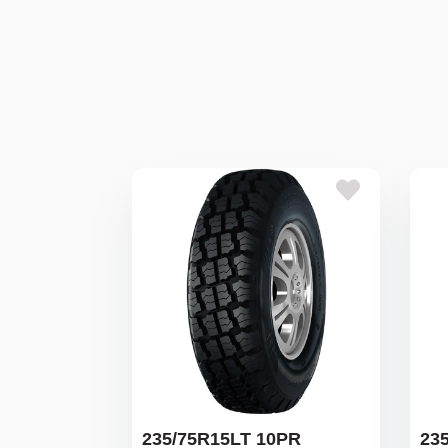
235/75R15LT 10PR
23