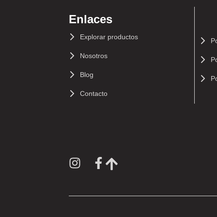
Enlaces
Explorar productos
Po
Nosotros
Po
Blog
Po
Contacto