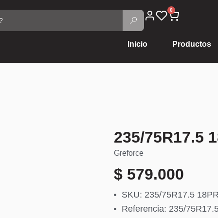
0
Inicio
Productos
235/75R17.5 
Greforce
$
579.000
SKU: 235/75R17.5 18P
Referencia: 235/75R17.