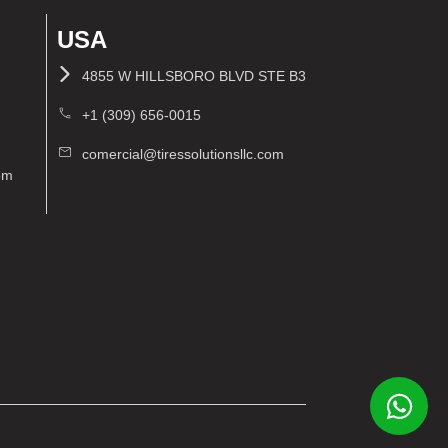
USA
4855 W HILLSBORO BLVD STE B3
+1 (309) 656-0015
comercial@tiressolutionsllc.com
com