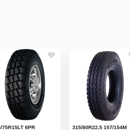
5/75R15LT 6PR
315/80R22.5 157/154M