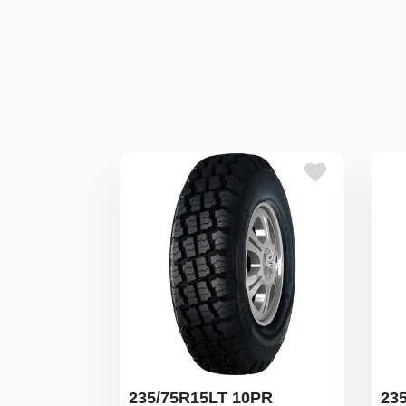
235/75R15LT 10PR
23