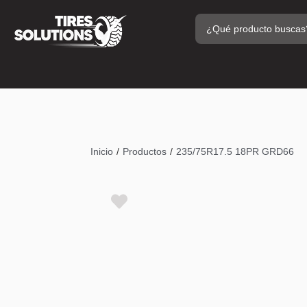
/
/
Inicio
Productos
235/75R17.5 18PR GRD66