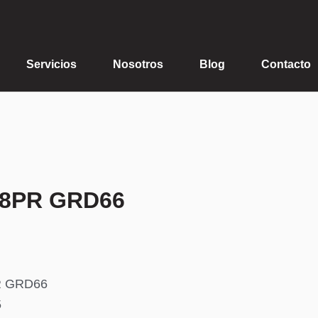
Servicios
Nosotros
Blog
Contacto
18PR GRD66
R GRD66
5