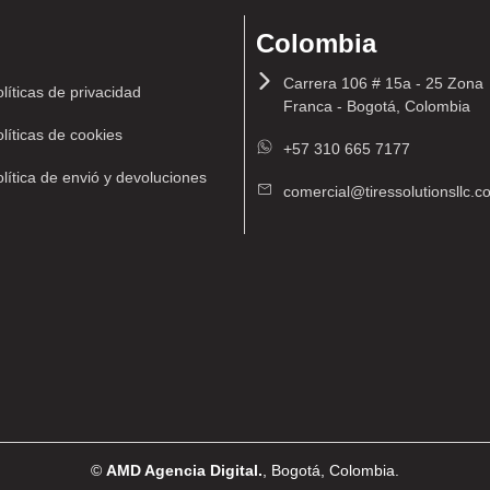
Colombia
Carrera 106 # 15a - 25 Zona
líticas de privacidad
Franca - Bogotá, Colombia
líticas de cookies
+57 310 665 7177
lítica de envió y devoluciones
comercial@tiressolutionsllc.
©
AMD Agencia Digital.
, Bogotá, Colombia.