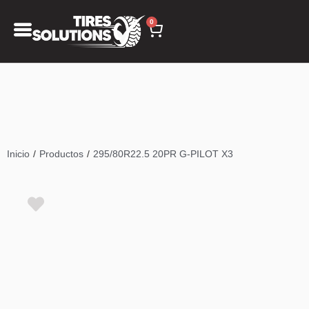
0
/
/
Inicio
Productos
295/80R22.5 20PR G-PILOT X3