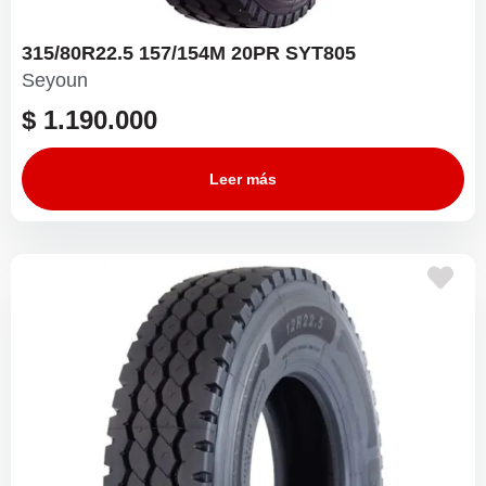
315/80R22.5 157/154M 20PR SYT805
Seyoun
$
1.190.000
Leer más