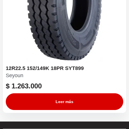
12R22.5 152/149K 18PR SYT899
Seyoun
$
1.263.000
Leer más