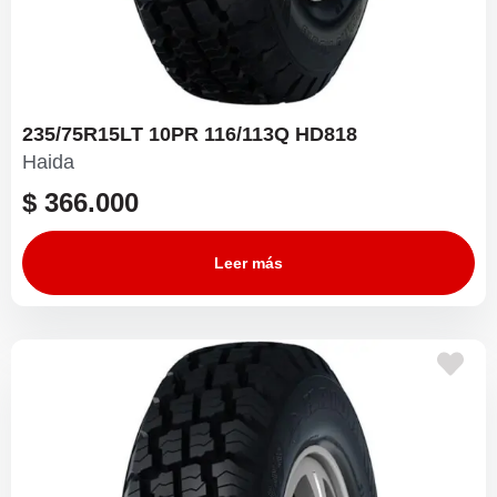
235/75R15LT 10PR 116/113Q HD818
Haida
$
366.000
Leer más