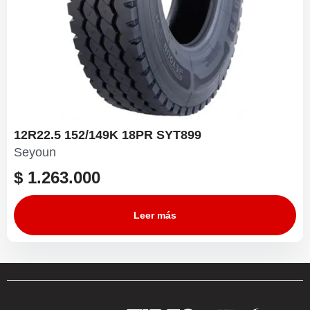
12R22.5 152/149K 18PR SYT899
Seyoun
$
1.263.000
Leer más