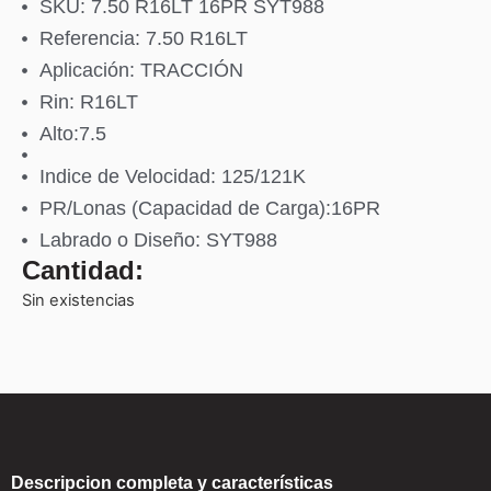
SKU: 7.50 R16LT 16PR SYT988
Referencia: 7.50 R16LT
Aplicación: TRACCIÓN
Rin: R16LT
Alto:7.5
Indice de Velocidad: 125/121K
PR/Lonas (Capacidad de Carga):16PR
Labrado o Diseño: SYT988
Cantidad:
Sin existencias
Descripcion completa y características