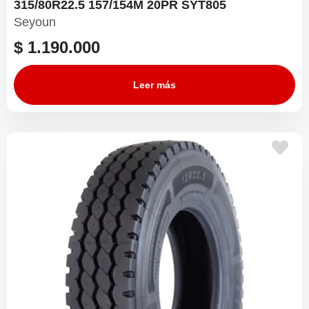
315/80R22.5 157/154M 20PR SYT805
Seyoun
$
1.190.000
Leer más