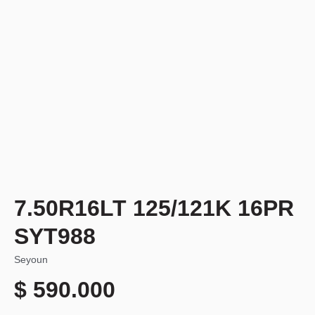
7.50R16LT 125/121K 16PR
SYT988
Seyoun
$
590.000