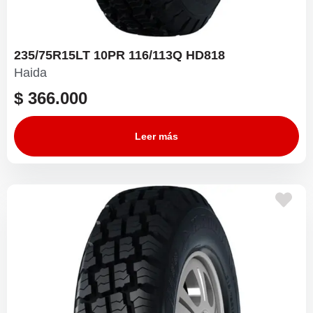
235/75R15LT 10PR 116/113Q HD818
Haida
$
366.000
Leer más