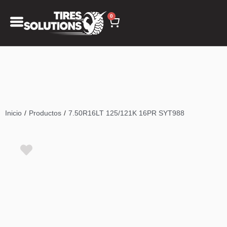
0
/
/
Inicio
Productos
7.50R16LT 125/121K 16PR SYT988