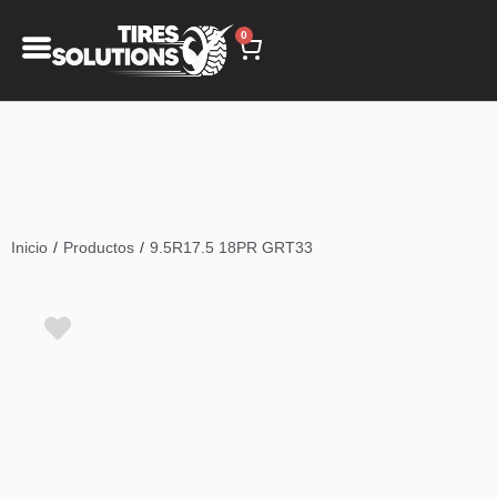
0
/
/
Inicio
Productos
9.5R17.5 18PR GRT33