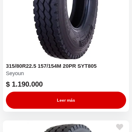
315/80R22.5 157/154M 20PR SYT805
Seyoun
$
1.190.000
Leer más