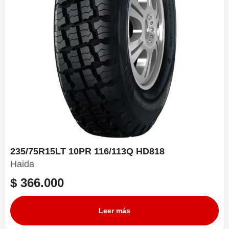
235/75R15LT 10PR 116/113Q HD818
Haida
$
366.000
Leer más